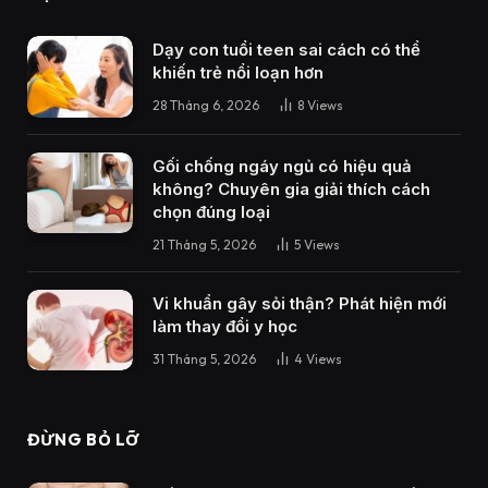
Dạy con tuổi teen sai cách có thể
khiến trẻ nổi loạn hơn
28 Tháng 6, 2026
8
Views
Gối chống ngáy ngủ có hiệu quả
không? Chuyên gia giải thích cách
chọn đúng loại
21 Tháng 5, 2026
5
Views
Vi khuẩn gây sỏi thận? Phát hiện mới
làm thay đổi y học
31 Tháng 5, 2026
4
Views
ĐỪNG BỎ LỠ