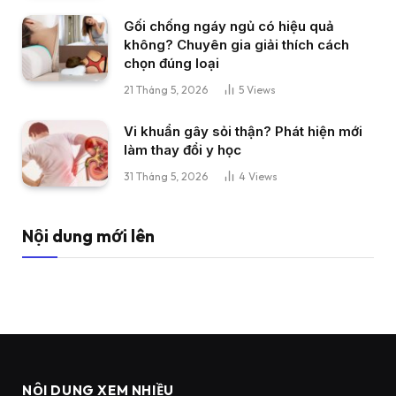
Gối chống ngáy ngủ có hiệu quả
không? Chuyên gia giải thích cách
chọn đúng loại
21 Tháng 5, 2026
5
Views
Vi khuẩn gây sỏi thận? Phát hiện mới
làm thay đổi y học
31 Tháng 5, 2026
4
Views
Nội dung mới lên
NỘI DUNG XEM NHIỀU