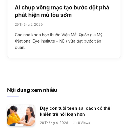
AI chụp võng mạc tạo bước đột phá
phát hiện mù lòa sớm
25 Tháng 5, 2026
Các nhà khoa học thuộc Viện Mắt Quốc gia Mỹ
(National Eye Institute – NEI) vừa đạt bước tiến
quan…
Nội dung xem nhiều
Dạy con tuổi teen sai cách có thể
khiến trẻ nổi loạn hơn
28 Tháng 6, 2026
8
Views