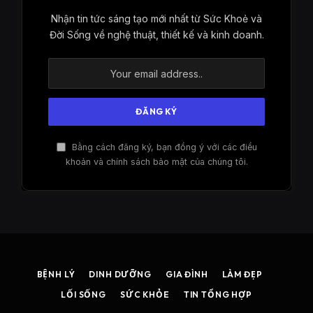
Nhận tin tức sáng tạo mới nhất từ ​​Sức Khoẻ và
Đời Sống về nghệ thuật, thiết kế và kinh doanh.
Bằng cách đăng ký, bạn đồng ý với các điều
khoản và chính sách bảo mật của chúng tôi.
BỆNH LÝ
DINH DƯỠNG
GIA ĐÌNH
LÀM ĐẸP
LỐI SỐNG
SỨC KHỎE
TIN TỔNG HỢP