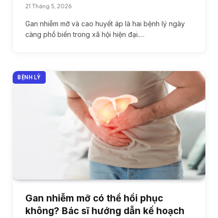
21 Tháng 5, 2026
Gan nhiễm mỡ và cao huyết áp là hai bệnh lý ngày
càng phổ biến trong xã hội hiện đại.…
BỆNH LÝ
Gan nhiễm mỡ có thể hồi phục
không? Bác sĩ hướng dẫn kế hoạch