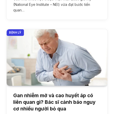
(National Eye Institute – NEI) vừa đạt bước tiến
quan…
BỆNH LÝ
Gan nhiễm mỡ và cao huyết áp có
liên quan gì? Bác sĩ cảnh báo nguy
cơ nhiều người bỏ qua