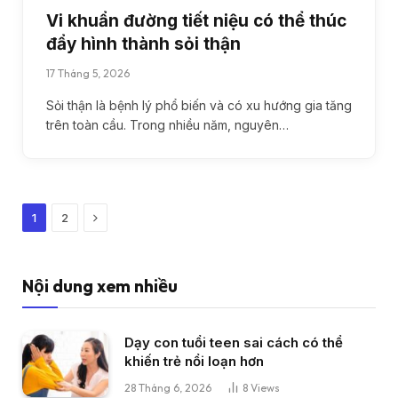
Vi khuẩn đường tiết niệu có thể thúc
đẩy hình thành sỏi thận
17 Tháng 5, 2026
Sỏi thận là bệnh lý phổ biến và có xu hướng gia tăng
trên toàn cầu. Trong nhiều năm, nguyên…
Next
1
2
Nội dung xem nhiều
Dạy con tuổi teen sai cách có thể
khiến trẻ nổi loạn hơn
28 Tháng 6, 2026
8
Views