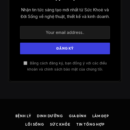
Nhận tin tức sáng tạo mới nhất từ ​​Sức Khoẻ và
Đời Sống về nghệ thuật, thiết kế và kinh doanh.
Bằng cách đăng ký, bạn đồng ý với các điều
khoản và chính sách bảo mật của chúng tôi.
BỆNH LÝ
DINH DƯỠNG
GIA ĐÌNH
LÀM ĐẸP
LỐI SỐNG
SỨC KHỎE
TIN TỔNG HỢP