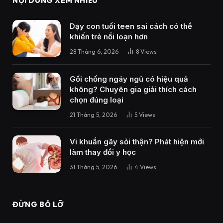
NỘI DUNG XEM NHIỀU
Dạy con tuổi teen sai cách có thể
khiến trẻ nổi loạn hơn
28 Tháng 6, 2026
8
Views
Gối chống ngáy ngủ có hiệu quả
không? Chuyên gia giải thích cách
chọn đúng loại
21 Tháng 5, 2026
5
Views
Vi khuẩn gây sỏi thận? Phát hiện mới
làm thay đổi y học
31 Tháng 5, 2026
4
Views
ĐỪNG BỎ LỠ