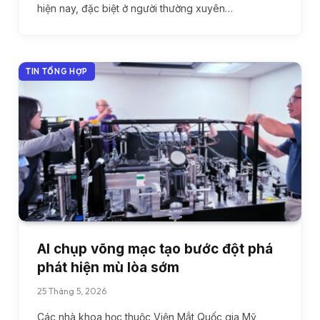
hiện nay, đặc biệt ở người thường xuyên…
TIN TỔNG HỢP
AI chụp võng mạc tạo bước đột phá
phát hiện mù lòa sớm
25 Tháng 5, 2026
Các nhà khoa học thuộc Viện Mắt Quốc gia Mỹ