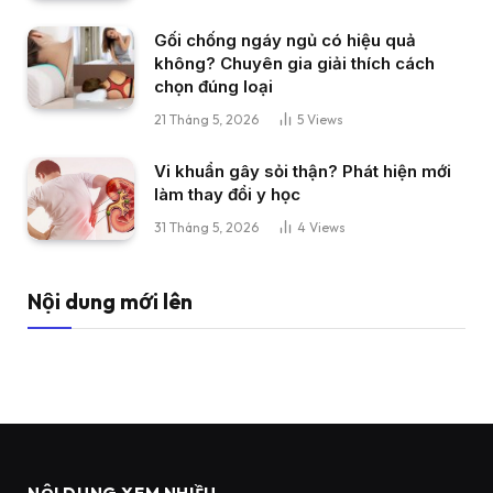
Gối chống ngáy ngủ có hiệu quả
không? Chuyên gia giải thích cách
chọn đúng loại
21 Tháng 5, 2026
5
Views
Vi khuẩn gây sỏi thận? Phát hiện mới
làm thay đổi y học
31 Tháng 5, 2026
4
Views
Nội dung mới lên