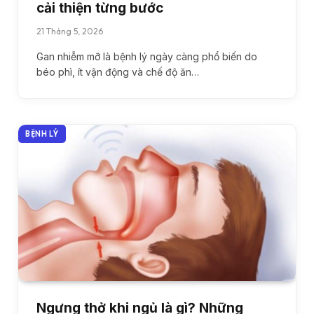
cải thiện từng bước
21 Tháng 5, 2026
Gan nhiễm mỡ là bệnh lý ngày càng phổ biến do
béo phì, ít vận động và chế độ ăn…
BỆNH LÝ
Ngưng thở khi ngủ là gì? Những