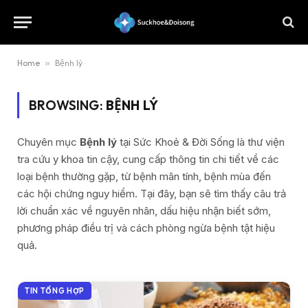
Home
»
Bệnh lý
BROWSING:
BỆNH LÝ
Chuyên mục
Bệnh lý
tại Sức Khoẻ & Đời Sống là thư viện
tra cứu y khoa tin cậy, cung cấp thông tin chi tiết về các
loại bệnh thường gặp, từ bệnh mãn tính, bệnh mùa đến
các hội chứng nguy hiểm. Tại đây, bạn sẽ tìm thấy câu trả
lời chuẩn xác về nguyên nhân, dấu hiệu nhận biết sớm,
phương pháp điều trị và cách phòng ngừa bệnh tật hiệu
quả.
TIN TỔNG HỢP