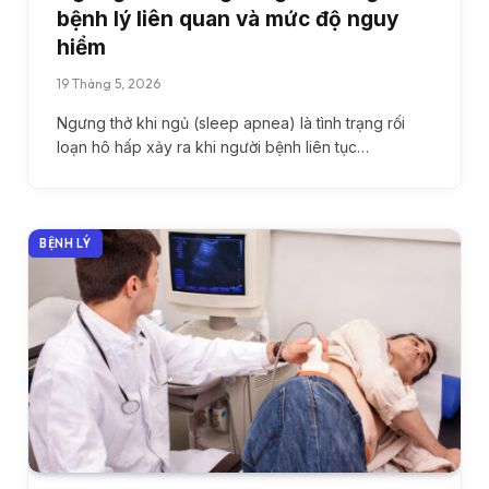
bệnh lý liên quan và mức độ nguy
hiểm
19 Tháng 5, 2026
Ngưng thở khi ngủ (sleep apnea) là tình trạng rối
loạn hô hấp xảy ra khi người bệnh liên tục…
BỆNH LÝ