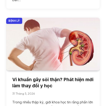
BỆNH LÝ
Vi khuẩn gây sỏi thận? Phát hiện mới
làm thay đổi y học
31 Tháng 5, 2026
Trong nhiều thập kỷ, giới khoa học tin rằng phần lớn