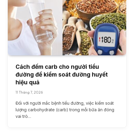
Cách đếm carb cho người tiểu
đường để kiểm soát đường huyết
hiệu quả
11 Tháng 7, 2026
Đối với người mắc bệnh tiểu đường, việc kiểm soát
lượng carbohydrate (carb) trong mỗi bữa ăn đóng
vai trò…