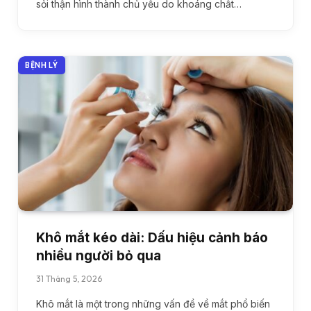
sỏi thận hình thành chủ yếu do khoáng chất…
BỆNH LÝ
Khô mắt kéo dài: Dấu hiệu cảnh báo
nhiều người bỏ qua
31 Tháng 5, 2026
Khô mắt là một trong những vấn đề về mắt phổ biến