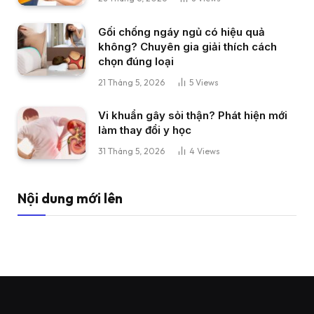
Gối chống ngáy ngủ có hiệu quả
không? Chuyên gia giải thích cách
chọn đúng loại
21 Tháng 5, 2026
5
Views
Vi khuẩn gây sỏi thận? Phát hiện mới
làm thay đổi y học
31 Tháng 5, 2026
4
Views
Nội dung mới lên