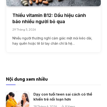
Thiếu vitamin B12: Dấu hiệu cảnh
báo nhiều người bỏ qua
29 Tháng 5, 2026
Nhiều người thường nghĩ cảm giác mệt mỏi kéo dài,
hay quên hoặc tê bì tay chân chỉ là hệ…
Nội dung xem nhiều
Dạy con tuổi teen sai cách có thể
khiến trẻ nổi loạn hơn
28 Tháng 6, 2026
8
Views