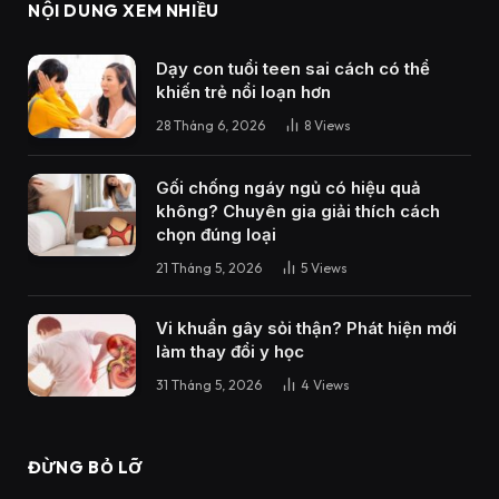
NỘI DUNG XEM NHIỀU
Dạy con tuổi teen sai cách có thể
khiến trẻ nổi loạn hơn
28 Tháng 6, 2026
8
Views
Gối chống ngáy ngủ có hiệu quả
không? Chuyên gia giải thích cách
chọn đúng loại
21 Tháng 5, 2026
5
Views
Vi khuẩn gây sỏi thận? Phát hiện mới
làm thay đổi y học
31 Tháng 5, 2026
4
Views
ĐỪNG BỎ LỠ