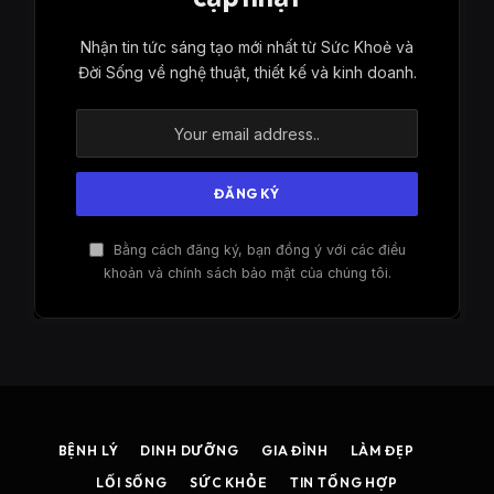
Nhận tin tức sáng tạo mới nhất từ ​​Sức Khoẻ và
Đời Sống về nghệ thuật, thiết kế và kinh doanh.
Bằng cách đăng ký, bạn đồng ý với các điều
khoản và chính sách bảo mật của chúng tôi.
BỆNH LÝ
DINH DƯỠNG
GIA ĐÌNH
LÀM ĐẸP
LỐI SỐNG
SỨC KHỎE
TIN TỔNG HỢP