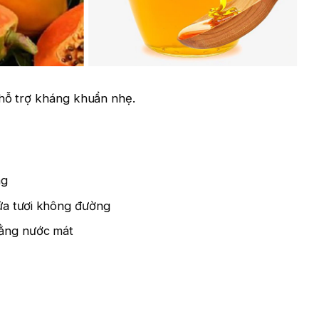
 hỗ trợ kháng khuẩn nhẹ.
ng
ữa tươi không đường
bằng nước mát