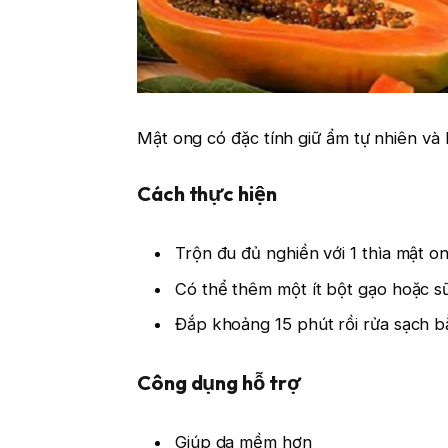
Mật ong có đặc tính giữ ẩm tự nhiên và
Cách thực hiện
Trộn đu đủ nghiền với 1 thìa mật o
Có thể thêm một ít bột gạo hoặc s
Đắp khoảng 15 phút rồi rửa sạch 
Công dụng hỗ trợ
Giúp da mềm hơn