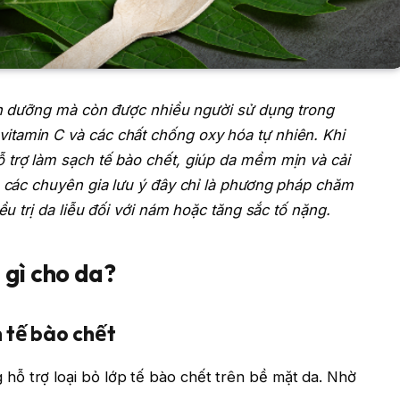
inh dưỡng mà còn được nhiều người sử dụng trong
itamin C và các chất chống oxy hóa tự nhiên. Khi
 trợ làm sạch tế bào chết, giúp da mềm mịn và cải
, các chuyên gia lưu ý đây chỉ là phương pháp chăm
ều trị da liễu đối với nám hoặc tăng sắc tố nặng.
 gì cho da?
 tế bào chết
ỗ trợ loại bỏ lớp tế bào chết trên bề mặt da. Nhờ