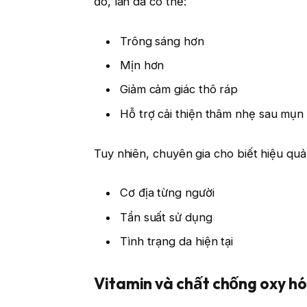
đó, làn da có thể:
Trông sáng hơn
Mịn hơn
Giảm cảm giác thô ráp
Hỗ trợ cải thiện thâm nhẹ sau mụn
Tuy nhiên, chuyên gia cho biết hiệu qu
Cơ địa từng người
Tần suất sử dụng
Tình trạng da hiện tại
Vitamin và chất chống oxy hó