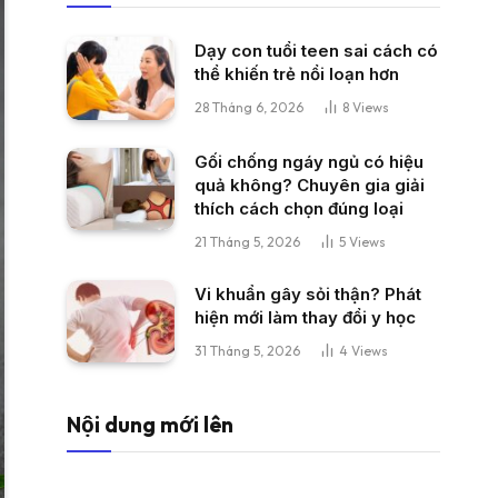
Dạy con tuổi teen sai cách có
thể khiến trẻ nổi loạn hơn
28 Tháng 6, 2026
8
Views
Gối chống ngáy ngủ có hiệu
quả không? Chuyên gia giải
thích cách chọn đúng loại
21 Tháng 5, 2026
5
Views
Vi khuẩn gây sỏi thận? Phát
hiện mới làm thay đổi y học
31 Tháng 5, 2026
4
Views
Nội dung mới lên