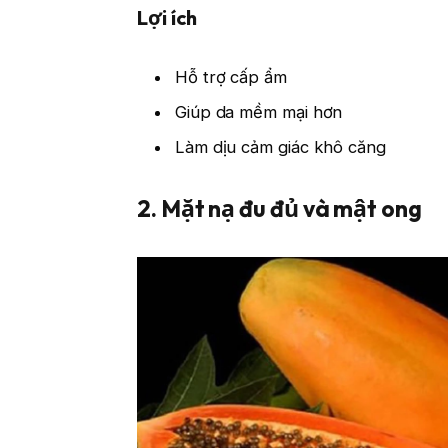
Lợi ích
Hỗ trợ cấp ẩm
Giúp da mềm mại hơn
Làm dịu cảm giác khô căng
2. Mặt nạ đu đủ và mật ong