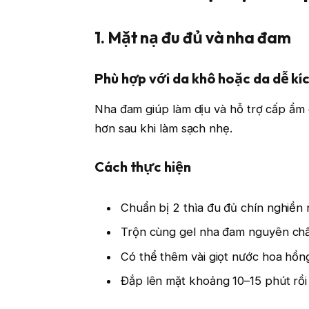
1. Mặt nạ đu đủ và nha đam
Phù hợp với da khô hoặc da dễ kí
Nha đam giúp làm dịu và hỗ trợ cấp ẩm 
hơn sau khi làm sạch nhẹ.
Cách thực hiện
Chuẩn bị 2 thìa đu đủ chín nghiền
Trộn cùng gel nha đam nguyên ch
Có thể thêm vài giọt nước hoa hồn
Đắp lên mặt khoảng 10–15 phút rồi