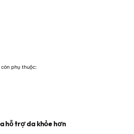
ả còn phụ thuộc:
a hỗ trợ da khỏe hơn