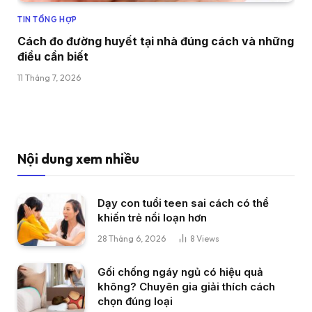
TIN TỔNG HỢP
Cách đo đường huyết tại nhà đúng cách và những
điều cần biết
11 Tháng 7, 2026
Nội dung xem nhiều
Dạy con tuổi teen sai cách có thể
khiến trẻ nổi loạn hơn
28 Tháng 6, 2026
8
Views
Gối chống ngáy ngủ có hiệu quả
không? Chuyên gia giải thích cách
chọn đúng loại