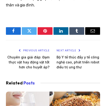
thân và gia đình.
Facebook
Twitter
Pinterest
LinkedIn
Tumblr
Email
PREVIOUS ARTICLE
NEXT ARTICLE
Chuyên gia giải đáp: Đạm
Bộ Y tế thúc đẩy y tế công
thực vật hay động vật tốt
nghệ cao, phát triển robot
hơn cho huyết áp?
điều trị ung thư
Related
Posts