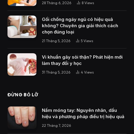
28 Tháng 6, 2026
8
Views
Gối chống ngáy ngủ có hiệu quả
không? Chuyên gia giải thích cách
chọn đúng loại
21 Tháng 5, 2026
5
Views
Vi khuẩn gây sỏi thận? Phát hiện mới
làm thay đổi y học
31 Tháng 5, 2026
4
Views
ĐỪNG BỎ LỠ
Nấm móng tay: Nguyên nhân, dấu
hiệu và phương pháp điều trị hiệu quả
22 Tháng 7, 2026