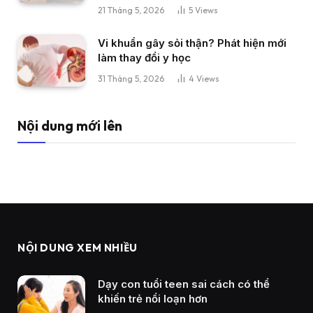
21 Tháng 5, 2026
5
Views
Vi khuẩn gây sỏi thận? Phát hiện mới
làm thay đổi y học
31 Tháng 5, 2026
4
Views
Nội dung mới lên
NỘI DUNG XEM NHIỀU
Dạy con tuổi teen sai cách có thể
khiến trẻ nổi loạn hơn