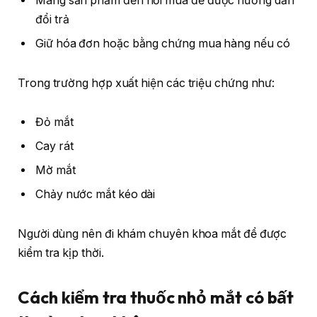
Mang sản phẩm đến nơi mua để được hướng dẫn
đổi trả
Giữ hóa đơn hoặc bằng chứng mua hàng nếu có
Trong trường hợp xuất hiện các triệu chứng như:
Đỏ mắt
Cay rát
Mờ mắt
Chảy nước mắt kéo dài
Người dùng nên đi khám chuyên khoa mắt để được
kiểm tra kịp thời.
Cách kiểm tra thuốc nhỏ mắt có bất