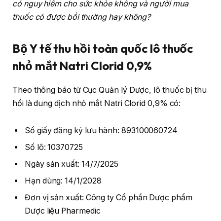
có nguy hiểm cho sức khỏe không và người mua
thuốc có được bồi thường hay không?
Bộ Y tế thu hồi toàn quốc lô thuốc
nhỏ mắt Natri Clorid 0,9%
Theo thông báo từ Cục Quản lý Dược, lô thuốc bị thu
hồi là dung dịch nhỏ mắt Natri Clorid 0,9% có:
Số giấy đăng ký lưu hành: 893100060724
Số lô: 10370725
Ngày sản xuất: 14/7/2025
Hạn dùng: 14/1/2028
Đơn vị sản xuất: Công ty Cổ phần Dược phẩm
Dược liệu Pharmedic