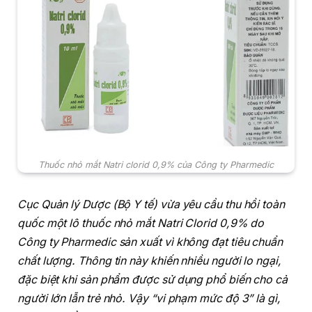
Thuốc nhỏ mắt Natri clorid 0,9% của Công ty Pharmedic
Cục Quản lý Dược (Bộ Y tế) vừa yêu cầu thu hồi toàn
quốc một lô thuốc nhỏ mắt Natri Clorid 0,9% do
Công ty Pharmedic sản xuất vì không đạt tiêu chuẩn
chất lượng. Thông tin này khiến nhiều người lo ngại,
đặc biệt khi sản phẩm được sử dụng phổ biến cho cả
người lớn lẫn trẻ nhỏ. Vậy “vi phạm mức độ 3” là gì,