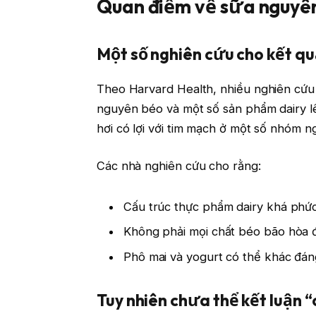
Quan điểm về sữa nguyên
Một số nghiên cứu cho kết qu
Theo Harvard Health, nhiều nghiên cứu
nguyên béo và một số sản phẩm dairy lê
hơi có lợi với tim mạch ở một số nhóm ng
Các nhà nghiên cứu cho rằng:
Cấu trúc thực phẩm dairy khá phứ
Không phải mọi chất béo bão hòa 
Phô mai và yogurt có thể khác đá
Tuy nhiên chưa thể kết luận 