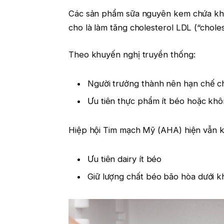
Các sản phẩm sữa nguyên kem chứa khá 
cho là làm tăng cholesterol LDL (“chole
Theo khuyến nghị truyền thống:
Người trưởng thành nên hạn chế c
Ưu tiên thực phẩm ít béo hoặc kh
Hiệp hội Tim mạch Mỹ (AHA) hiện vẫn k
Ưu tiên dairy ít béo
Giữ lượng chất béo bão hòa dưới 