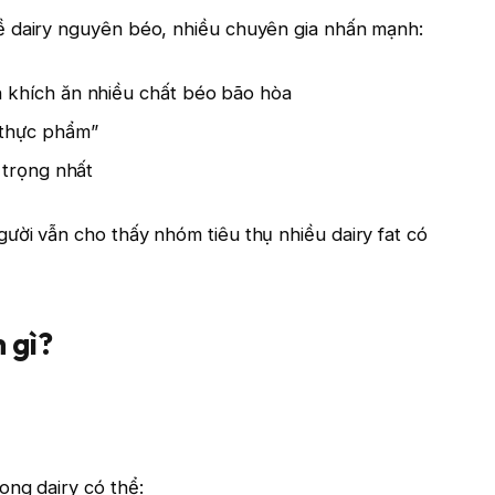
ề dairy nguyên béo, nhiều chuyên gia nhấn mạnh:
khích ăn nhiều chất béo bão hòa
 thực phẩm”
 trọng nhất
ười vẫn cho thấy nhóm tiêu thụ nhiều dairy fat có
 gì?
ong dairy có thể: