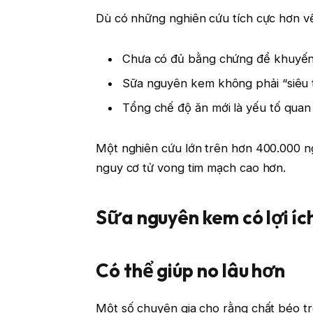
Dù có những nghiên cứu tích cực hơn v
Chưa có đủ bằng chứng để khuyến 
Sữa nguyên kem không phải “siêu
Tổng chế độ ăn mới là yếu tố quan
Một nghiên cứu lớn trên hơn 400.000 ng
nguy cơ tử vong tim mạch cao hơn.
Sữa nguyên kem có lợi ích
Có thể giúp no lâu hơn
Một số chuyên gia cho rằng chất béo tr