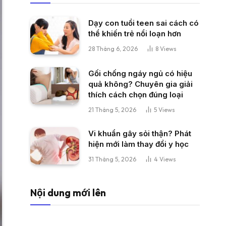
Dạy con tuổi teen sai cách có
thể khiến trẻ nổi loạn hơn
28 Tháng 6, 2026
8
Views
Gối chống ngáy ngủ có hiệu
quả không? Chuyên gia giải
thích cách chọn đúng loại
21 Tháng 5, 2026
5
Views
Vi khuẩn gây sỏi thận? Phát
hiện mới làm thay đổi y học
31 Tháng 5, 2026
4
Views
Nội dung mới lên