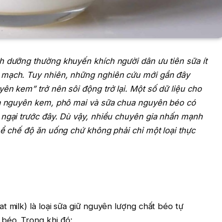
h dưỡng thường khuyến khích người dân ưu tiên sữa ít
 mạch. Tuy nhiên, những nghiên cứu mới gần đây
ên kem” trở nên sôi động trở lại. Một số dữ liệu cho
sữa nguyên kem, phô mai và sữa chua nguyên béo có
 ngại trước đây. Dù vậy, nhiều chuyên gia nhấn mạnh
hể chế độ ăn uống chứ không phải chỉ một loại thực
t milk) là loại sữa giữ nguyên lượng chất béo tự
béo. Trong khi đó: