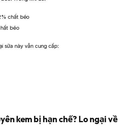
–2% chất béo
chất béo
ại sữa này vẫn cung cấp:
yên kem bị hạn chế? Lo ngại về