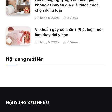
không? Chuyên gia giải thích cách
chọn đúng loại
21 Tháng 5, 2026
5
Views
Vi khuẩn gây sỏi thận? Phát hiện mới
làm thay đổi y học
31 Tháng 5, 2026
4
Views
Nội dung mới lên
NỘI DUNG XEM NHIỀU