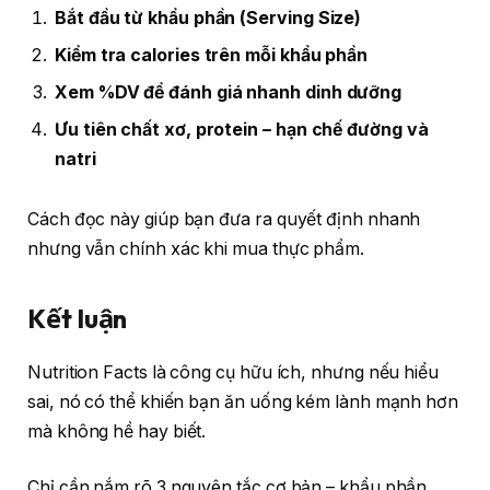
Bắt đầu từ khẩu phần (Serving Size)
Kiểm tra calories trên mỗi khẩu phần
Xem %DV để đánh giá nhanh dinh dưỡng
Ưu tiên chất xơ, protein – hạn chế đường và
natri
Cách đọc này giúp bạn đưa ra quyết định nhanh
nhưng vẫn chính xác khi mua thực phẩm.
Kết luận
Nutrition Facts là công cụ hữu ích, nhưng nếu hiểu
sai, nó có thể khiến bạn ăn uống kém lành mạnh hơn
mà không hề hay biết.
Chỉ cần nắm rõ 3 nguyên tắc cơ bản – khẩu phần,