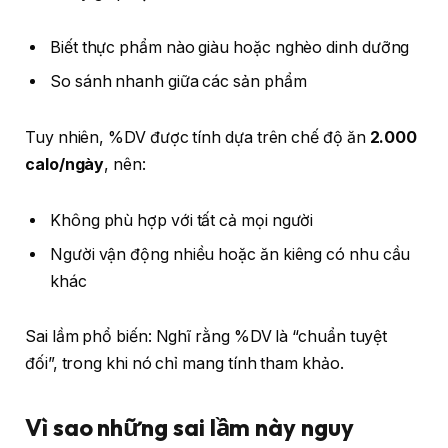
Biết thực phẩm nào giàu hoặc nghèo dinh dưỡng
So sánh nhanh giữa các sản phẩm
Tuy nhiên, %DV được tính dựa trên chế độ ăn
2.000
calo/ngày
, nên:
Không phù hợp với tất cả mọi người
Người vận động nhiều hoặc ăn kiêng có nhu cầu
khác
Sai lầm phổ biến: Nghĩ rằng %DV là “chuẩn tuyệt
đối”, trong khi nó chỉ mang tính tham khảo.
Vì sao những sai lầm này nguy