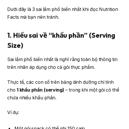
Dưới đây là 3 sai lầm phổ biến nhất khi đọc Nutrition
Facts mà bạn nên tránh.
1. Hiểu sai về “khẩu phần” (Serving
Size)
Sai lầm phổ biến nhất là nghĩ rằng toàn bộ thông tin
trên nhãn áp dụng cho cả gói thực phẩm.
Thực tế, các con số trên bảng dinh dưỡng chỉ tính
cho
1 khẩu phần (serving)
– trong khi một gói có thể
chứa nhiều khẩu phần.
Ví dụ:
Một gói snack có thể ghi 150 calo