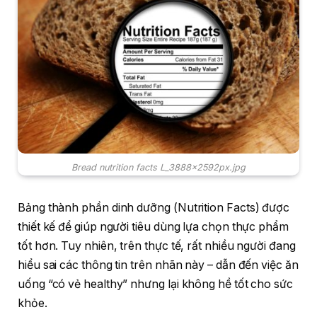
Bread nutrition facts L_3888x2592px.jpg
Bảng thành phần dinh dưỡng (Nutrition Facts) được
thiết kế để giúp người tiêu dùng lựa chọn thực phẩm
tốt hơn. Tuy nhiên, trên thực tế, rất nhiều người đang
hiểu sai các thông tin trên nhãn này – dẫn đến việc ăn
uống “có vẻ healthy” nhưng lại không hề tốt cho sức
khỏe.