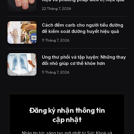
22 Tháng 7, 2026
Cách đếm carb cho người tiểu đường
để kiểm soát đường huyết hiệu quả
11 Tháng 7, 2026
Ung thư phổi và tập luyện: Những thay
đổi nhỏ giúp cơ thể khỏe hơn
11 Tháng 7, 2026
Đăng ký nhận thông tin
cập nhật
Nhận tin tức sáng tạo mới nhất từ ​​Sức Khoẻ và