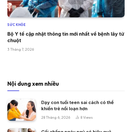
SỨC KHỎE
Bộ Y tế cập nhật thông tin mới nhất về bệnh lây từ
chuột
3 Tháng 7, 2026
Nội dung xem nhiều
Dạy con tuổi teen sai cách có thể
khiến trẻ nổi loạn hơn
28 Tháng 6, 2026
8
Views
Gối chống ngáy ngủ có hiệu quả