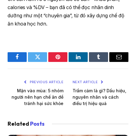
calories và %DV – bạn đã có thể đọc nhãn dinh
dưỡng như một “chuyên gia”, từ đó xây dựng chế độ
ăn khoa học hơn.
Facebook
Twitter
Pinterest
LinkedIn
Tumblr
Email
PREVIOUS ARTICLE
NEXT ARTICLE
Mận vào mùa: 5 nhóm
Trầm cảm là gì? Dấu hiệu,
người nên hạn chế ăn để
nguyên nhân và cách
tránh hại sức khỏe
điều trị hiệu quả
Related
Posts