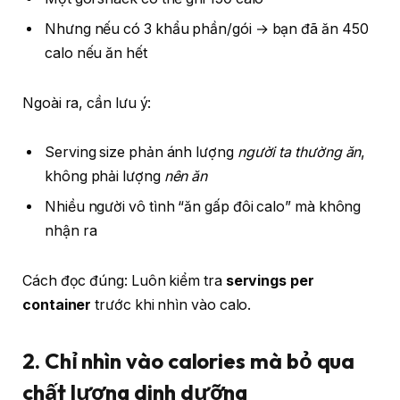
Nhưng nếu có 3 khẩu phần/gói → bạn đã ăn 450
calo nếu ăn hết
Ngoài ra, cần lưu ý:
Serving size phản ánh lượng
người ta thường ăn
,
không phải lượng
nên ăn
Nhiều người vô tình “ăn gấp đôi calo” mà không
nhận ra
Cách đọc đúng: Luôn kiểm tra
servings per
container
trước khi nhìn vào calo.
2. Chỉ nhìn vào calories mà bỏ qua
chất lượng dinh dưỡng