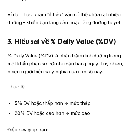
Ví dụ: Thực phẩm “ít béo” vẫn có thể chứa rất nhiều
đường – khiến bạn tăng cân hoặc tăng đường huyết.
3. Hiểu sai về % Daily Value (%DV)
% Daily Value (%DV) là phần trăm dinh dưỡng trong
một khẩu phần so với nhu cầu hàng ngày. Tuy nhiên,
nhiều người hiểu sai ý nghĩa của con số này.
Thực tế:
5% DV hoặc thấp hơn → mức thấp
20% DV hoặc cao hơn → mức cao
Điều này giúp bạn: