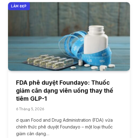
LÀM ĐẸP
FDA phê duyệt Foundayo: Thuốc
giảm cân dạng viên uống thay thế
tiêm GLP-1
6 Tháng 5, 2026
ơ quan Food and Drug Administration (FDA) vừa
chính thức phê duyệt Foundayo – một loại thuốc
giảm cân dạng…