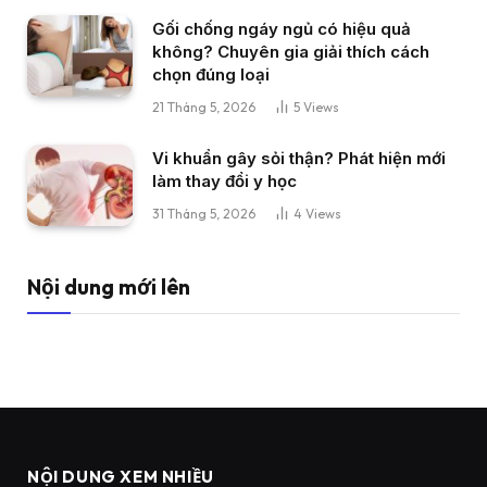
Gối chống ngáy ngủ có hiệu quả
không? Chuyên gia giải thích cách
chọn đúng loại
21 Tháng 5, 2026
5
Views
Vi khuẩn gây sỏi thận? Phát hiện mới
làm thay đổi y học
31 Tháng 5, 2026
4
Views
Nội dung mới lên
NỘI DUNG XEM NHIỀU