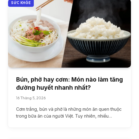
SỨC KHỎE
Bún, phở hay cơm: Món nào làm tăng
đường huyết nhanh nhất?
16 Tháng 5, 2026
Cơm trắng, bún và phở là những món ăn quen thuộc
trong bữa ăn của người Việt. Tuy nhiên, nhiều…