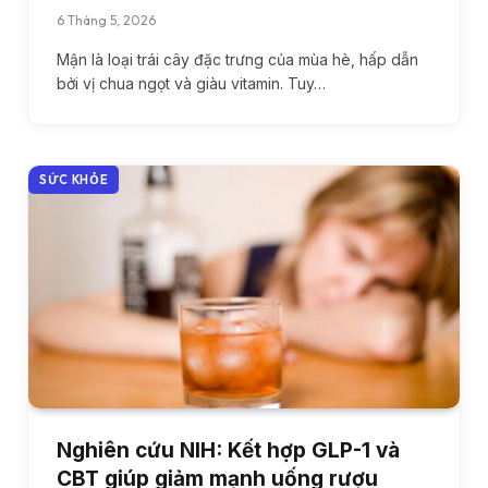
6 Tháng 5, 2026
Mận là loại trái cây đặc trưng của mùa hè, hấp dẫn
bởi vị chua ngọt và giàu vitamin. Tuy…
SỨC KHỎE
Nghiên cứu NIH: Kết hợp GLP-1 và
CBT giúp giảm mạnh uống rượu