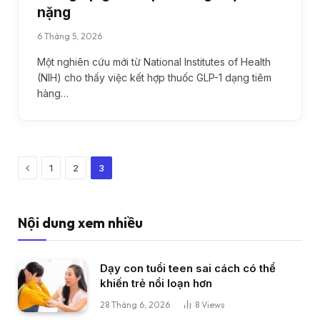
nặng
6 Tháng 5, 2026
Một nghiên cứu mới từ National Institutes of Health
(NIH) cho thấy việc kết hợp thuốc GLP-1 dạng tiêm
hàng…
Previous
1
2
3
Nội dung xem nhiều
Dạy con tuổi teen sai cách có thể
khiến trẻ nổi loạn hơn
28 Tháng 6, 2026
8
Views