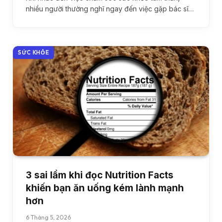
nhiều người thường nghĩ ngay đến việc gặp bác sĩ…
SỨC KHỎE
3 sai lầm khi đọc Nutrition Facts
khiến bạn ăn uống kém lành mạnh
hơn
6 Tháng 5, 2026