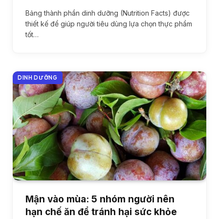
Bảng thành phần dinh dưỡng (Nutrition Facts) được
thiết kế để giúp người tiêu dùng lựa chọn thực phẩm
tốt…
DINH DƯỠNG
Mận vào mùa: 5 nhóm người nên
hạn chế ăn để tránh hại sức khỏe