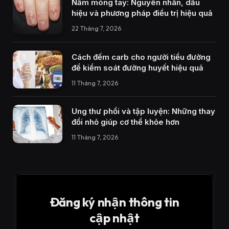
Nấm móng tay: Nguyên nhân, dấu
hiệu và phương pháp điều trị hiệu quả
22 Tháng 7, 2026
Cách đếm carb cho người tiểu đường
để kiểm soát đường huyết hiệu quả
11 Tháng 7, 2026
Ung thư phổi và tập luyện: Những thay
đổi nhỏ giúp cơ thể khỏe hơn
11 Tháng 7, 2026
Đăng ký nhận thông tin
cập nhật