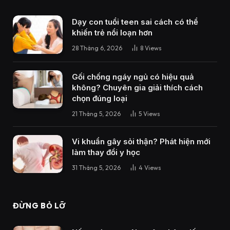
Dạy con tuổi teen sai cách có thể
khiến trẻ nổi loạn hơn
28 Tháng 6, 2026
8
Views
Gối chống ngáy ngủ có hiệu quả
không? Chuyên gia giải thích cách
chọn đúng loại
21 Tháng 5, 2026
5
Views
Vi khuẩn gây sỏi thận? Phát hiện mới
làm thay đổi y học
31 Tháng 5, 2026
4
Views
ĐỪNG BỎ LỠ