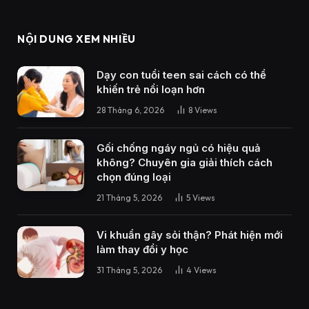
NỘI DUNG XEM NHIỀU
Dạy con tuổi teen sai cách có thể
khiến trẻ nổi loạn hơn
28 Tháng 6, 2026
8
Views
Gối chống ngáy ngủ có hiệu quả
không? Chuyên gia giải thích cách
chọn đúng loại
21 Tháng 5, 2026
5
Views
Vi khuẩn gây sỏi thận? Phát hiện mới
làm thay đổi y học
31 Tháng 5, 2026
4
Views