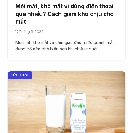
Mỏi mắt, khô mắt vì dùng điện thoại
quá nhiều? Cách giảm khó chịu cho
mắt
17 Tháng 5, 2026
Mỏi mắt, khô mắt và cảm giác đau nhức quanh mắt
đang trở nên phổ biến hơn khi nhiều người…
SỨC KHỎE