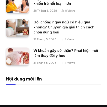
khiến trẻ nổi loạn hơn
28 Tháng 6, 2026
8
Views
Gối chống ngáy ngủ có hiệu quả
không? Chuyên gia giải thích cách
chọn đúng loại
21 Tháng 5, 2026
5
Views
Vi khuẩn gây sỏi thận? Phát hiện mới
làm thay đổi y học
31 Tháng 5, 2026
4
Views
Nội dung mới lên