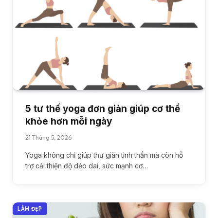
5 tư thế yoga đơn giản giúp cơ thể
khỏe hơn mỗi ngày
21 Tháng 5, 2026
Yoga không chỉ giúp thư giãn tinh thần mà còn hỗ
trợ cải thiện độ dẻo dai, sức mạnh cơ…
LÀM ĐẸP