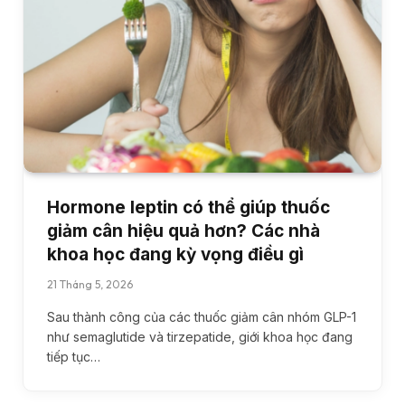
Hormone leptin có thể giúp thuốc
giảm cân hiệu quả hơn? Các nhà
khoa học đang kỳ vọng điều gì
21 Tháng 5, 2026
Sau thành công của các thuốc giảm cân nhóm GLP-1
như semaglutide và tirzepatide, giới khoa học đang
tiếp tục…