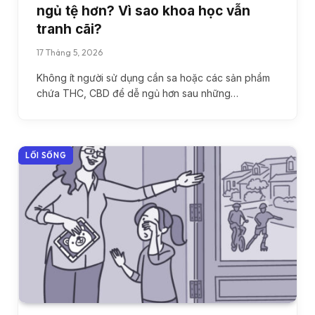
ngủ tệ hơn? Vì sao khoa học vẫn
tranh cãi?
17 Tháng 5, 2026
Không ít người sử dụng cần sa hoặc các sản phẩm
chứa THC, CBD để dễ ngủ hơn sau những…
LỐI SỐNG