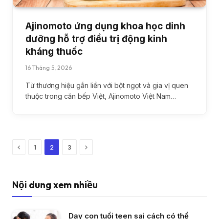
Ajinomoto ứng dụng khoa học dinh
dưỡng hỗ trợ điều trị động kinh
kháng thuốc
16 Tháng 5, 2026
Từ thương hiệu gắn liền với bột ngọt và gia vị quen
thuộc trong căn bếp Việt, Ajinomoto Việt Nam…
Previous
Next
1
2
3
Nội dung xem nhiều
Dạy con tuổi teen sai cách có thể