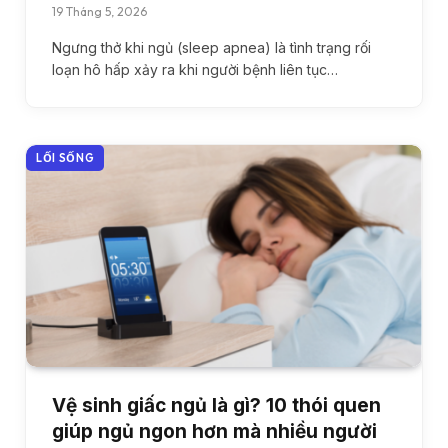
19 Tháng 5, 2026
Ngưng thở khi ngủ (sleep apnea) là tình trạng rối
loạn hô hấp xảy ra khi người bệnh liên tục…
LỐI SỐNG
Vệ sinh giấc ngủ là gì? 10 thói quen
giúp ngủ ngon hơn mà nhiều người