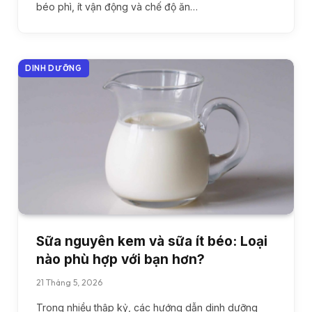
béo phì, ít vận động và chế độ ăn…
DINH DƯỠNG
Sữa nguyên kem và sữa ít béo: Loại
nào phù hợp với bạn hơn?
21 Tháng 5, 2026
Trong nhiều thập kỷ, các hướng dẫn dinh dưỡng