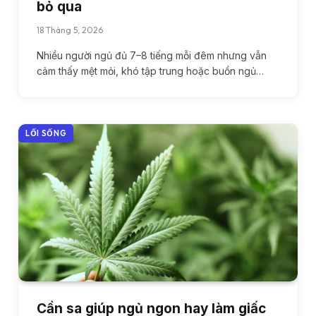
bỏ qua
18 Tháng 5, 2026
Nhiều người ngủ đủ 7–8 tiếng mỗi đêm nhưng vẫn
cảm thấy mệt mỏi, khó tập trung hoặc buồn ngủ…
LỐI SỐNG
Cần sa giúp ngủ ngon hay làm giấc