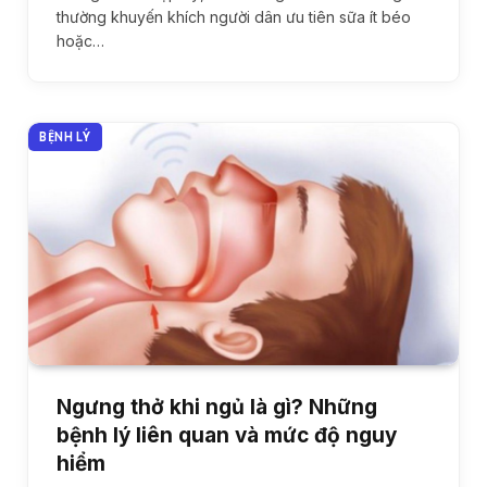
thường khuyến khích người dân ưu tiên sữa ít béo
hoặc…
BỆNH LÝ
Ngưng thở khi ngủ là gì? Những
bệnh lý liên quan và mức độ nguy
hiểm